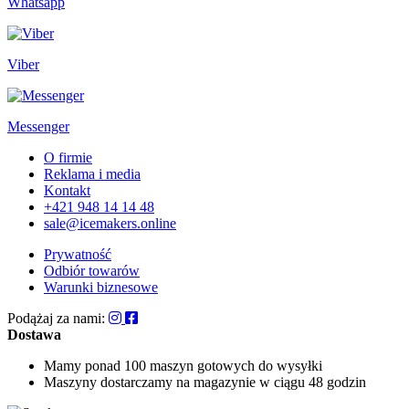
Whatsapp
Viber
Messenger
O firmie
Reklama i media
Kontakt
+421 948 14 14 48
sale@icemakers.online
Prywatność
Odbiór towarów
Warunki biznesowe
Podążaj za nami:
Dostawa
Mamy ponad 100 maszyn
gotowych do wysyłki
Maszyny dostarczamy na magazynie
w ciągu 48 godzin