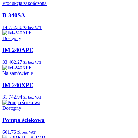
Produkcja zakończona
B-340SA
14.732,86 zł
bez VAT
Dostępny
IM-240APE
33.462,27 zł
bez VAT
Na zamówienie
IM-240XPE
31.742,94 zł
bez VAT
Dostępny
Pompa ściekowa
601,76 zł
bez VAT