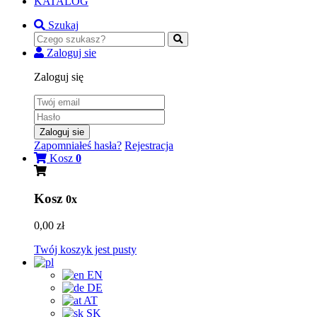
KATALOG
Szukaj
Zaloguj sie
Zaloguj się
Zaloguj sie
Zapomniałeś hasła?
Rejestracja
Kosz
0
Kosz
0x
0,00 zł
Twój koszyk jest pusty
EN
DE
AT
SK