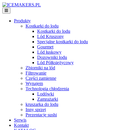
Produkty
Kostkarki do lodu
Kostkarki do lodu
Lód Kruszony
Specjalne kostkarki do lodu
Gourmet
Lód łuskowy
Dozowniki lodu
Lód Półksiężycowy
Zbiorniki na lód
Filtrowanie
Części zamienne
Wynajem
Technologia chłodzenia
Lodówki
Zamrażarki
kruszarka do lodu
Inny sprzęt
Prezentacje sushi
Serwis
Kontakt