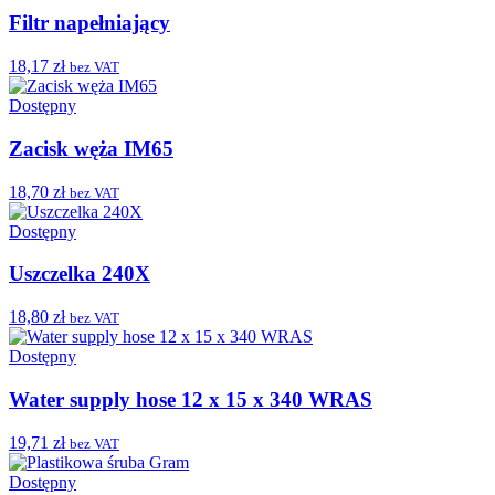
Filtr napełniający
18,17 zł
bez VAT
Dostępny
Zacisk węża IM65
18,70 zł
bez VAT
Dostępny
Uszczelka 240X
18,80 zł
bez VAT
Dostępny
Water supply hose 12 x 15 x 340 WRAS
19,71 zł
bez VAT
Dostępny