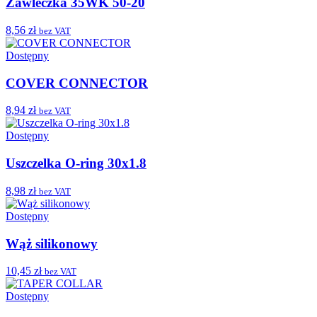
Zawleczka 35WK 50-20
8,56 zł
bez VAT
Dostępny
COVER CONNECTOR
8,94 zł
bez VAT
Dostępny
Uszczelka O-ring 30x1.8
8,98 zł
bez VAT
Dostępny
Wąż silikonowy
10,45 zł
bez VAT
Dostępny