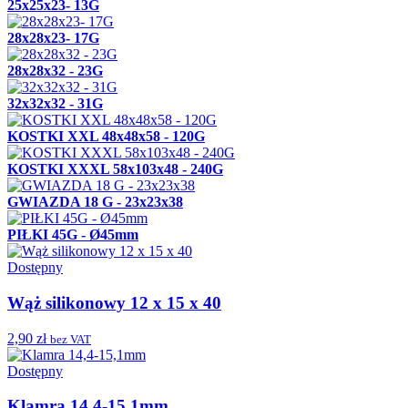
25x25x23- 13G
28x28x23- 17G
28x28x32 - 23G
32x32x32 - 31G
KOSTKI XXL 48x48x58 - 120G
KOSTKI XXXL 58x103x48 - 240G
GWIAZDA 18 G - 23x23x38
PIŁKI 45G - Ø45mm
Dostępny
Wąż silikonowy 12 x 15 x 40
2,90 zł
bez VAT
Dostępny
Klamra 14,4-15,1mm