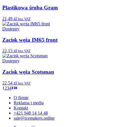
Plastikowa śruba Gram
21,49 zł
bez VAT
Dostępny
Zacisk węża IM65 front
22,15 zł
bez VAT
Dostępny
Zacisk węża Scotsman
22,54 zł
bez VAT
1
2
3
4
O firmie
Reklama i media
Kontakt
+421 948 14 14 48
sale@icemakers.online