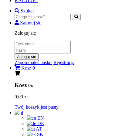
KATALOG
Szukaj
Zaloguj sie
Zaloguj się
Zaloguj sie
Zapomniałeś hasła?
Rejestracja
Kosz
0
Kosz
0x
0,00 zł
Twój koszyk jest pusty
EN
DE
AT
SK