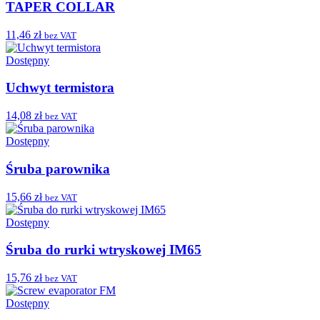
TAPER COLLAR
11,46 zł
bez VAT
Dostępny
Uchwyt termistora
14,08 zł
bez VAT
Dostępny
Śruba parownika
15,66 zł
bez VAT
Dostępny
Śruba do rurki wtryskowej IM65
15,76 zł
bez VAT
Dostępny