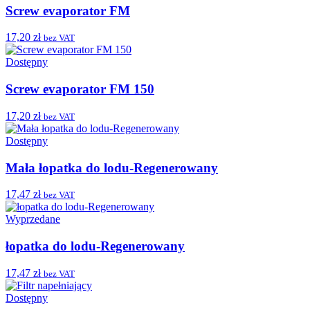
Screw evaporator FM
17,20 zł
bez VAT
Dostępny
Screw evaporator FM 150
17,20 zł
bez VAT
Dostępny
Mała łopatka do lodu-Regenerowany
17,47 zł
bez VAT
Wyprzedane
łopatka do lodu-Regenerowany
17,47 zł
bez VAT
Dostępny