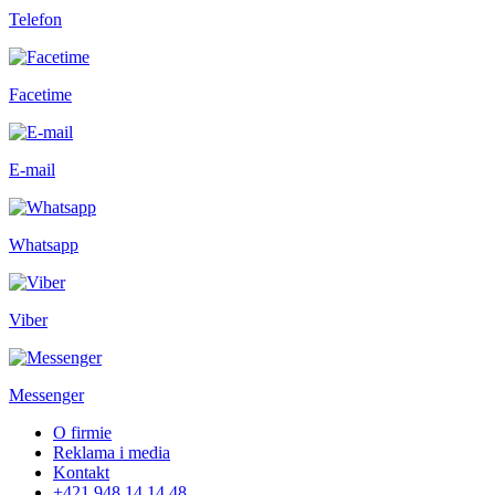
Telefon
Facetime
E-mail
Whatsapp
Viber
Messenger
O firmie
Reklama i media
Kontakt
+421 948 14 14 48