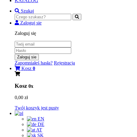
KATALOG
Szukaj
Zaloguj sie
Zaloguj się
Zaloguj sie
Zapomniałeś hasła?
Rejestracja
Kosz
0
Kosz
0x
0,00 zł
Twój koszyk jest pusty
EN
DE
AT
SK