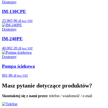
Dostępny
IM-130CPE
25.965,96 zł
bez VAT
Dostępny
IM-240PE
40.002,20 zł
bez VAT
Dostępny
Pompa ściekowa
601,86 zł
bez VAT
Masz pytanie dotyczące produktów?
Skontaktuj się z nami przez:
telefon
/
wiadomość
/
e-mail