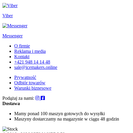
Viber
Messenger
O firmie
Reklama i media
Kontakt
+421 948 14 14 48
sale@icemakers.online
Prywatność
Odbiór towarów
Warunki biznesowe
Podążaj za nami:
Dostawa
Mamy ponad 100 maszyn
gotowych do wysyłki
Maszyny dostarczamy na magazynie
w ciągu 48 godzin