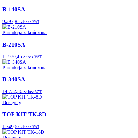
B-140SA
9.297,85 zł
bez VAT
Produkcja zakończona
B-210SA
11.970,45 zł
bez VAT
Produkcja zakończona
B-340SA
14.732,86 zł
bez VAT
Dostępny
TOP KIT TK-8D
1.349,67 zł
bez VAT
Dostępny