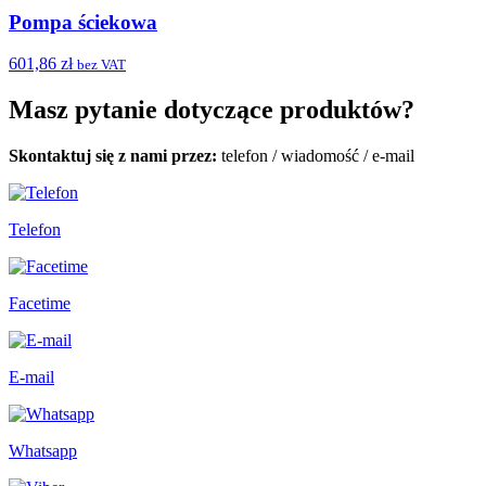
Pompa ściekowa
601,86 zł
bez VAT
Masz pytanie dotyczące produktów?
Skontaktuj się z nami przez:
telefon
/
wiadomość
/
e-mail
Telefon
Facetime
E-mail
Whatsapp