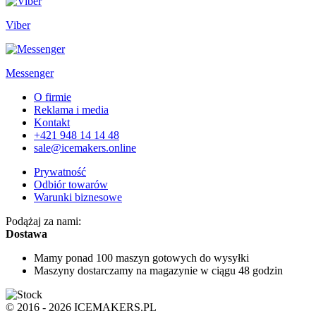
Viber
Messenger
O firmie
Reklama i media
Kontakt
+421 948 14 14 48
sale@icemakers.online
Prywatność
Odbiór towarów
Warunki biznesowe
Podążaj za nami:
Dostawa
Mamy ponad 100 maszyn
gotowych do wysyłki
Maszyny dostarczamy na magazynie
w ciągu 48 godzin
© 2016 - 2026 ICEMAKERS.PL