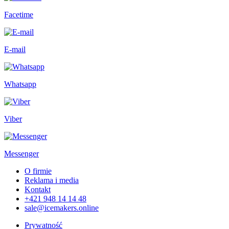
Facetime
E-mail
Whatsapp
Viber
Messenger
O firmie
Reklama i media
Kontakt
+421 948 14 14 48
sale@icemakers.online
Prywatność