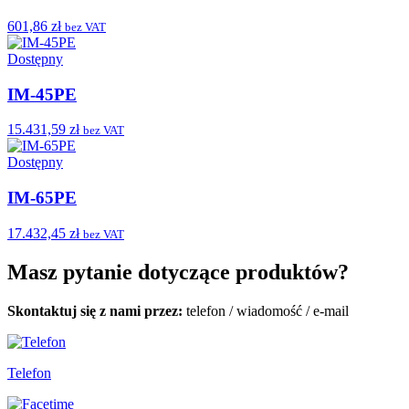
601,86 zł
bez VAT
Dostępny
IM-45PE
15.431,59 zł
bez VAT
Dostępny
IM-65PE
17.432,45 zł
bez VAT
Masz pytanie dotyczące produktów?
Skontaktuj się z nami przez:
telefon
/
wiadomość
/
e-mail
Telefon