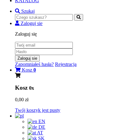
KATALOG
Szukaj
Zaloguj sie
Zaloguj się
Zaloguj sie
Zapomniałeś hasła?
Rejestracja
Kosz
0
Kosz
0x
0,00 zł
Twój koszyk jest pusty
EN
DE
AT
SK