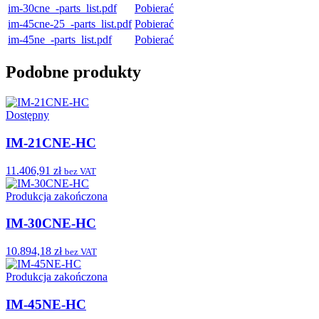
im-30cne_-parts_list.pdf
Pobierać
im-45cne-25_-parts_list.pdf
Pobierać
im-45ne_-parts_list.pdf
Pobierać
Podobne produkty
Dostępny
IM-21CNE-HC
11.406,91 zł
bez VAT
Produkcja zakończona
IM-30CNE-HC
10.894,18 zł
bez VAT
Produkcja zakończona
IM-45NE-HC