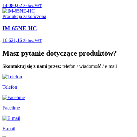
14.080,62 zł
bez VAT
Produkcja zakończona
IM-65NE-HC
16.621,16 zł
bez VAT
Masz pytanie dotyczące produktów?
Skontaktuj się z nami przez:
telefon
/
wiadomość
/
e-mail
Telefon
Facetime
E-mail