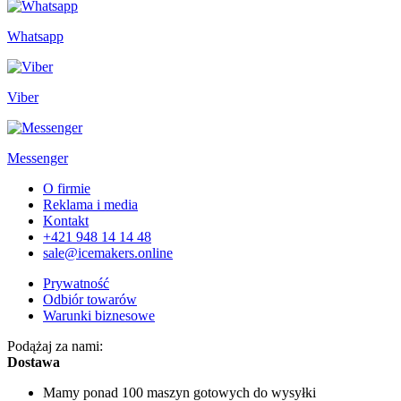
Whatsapp
Viber
Messenger
O firmie
Reklama i media
Kontakt
+421 948 14 14 48
sale@icemakers.online
Prywatność
Odbiór towarów
Warunki biznesowe
Podążaj za nami:
Dostawa
Mamy ponad 100 maszyn
gotowych do wysyłki